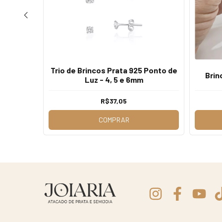
 V com
Trio de Brincos Prata 925 Ponto de
Brin
Luz - 4, 5 e 6mm
R$37,05
COMPRAR