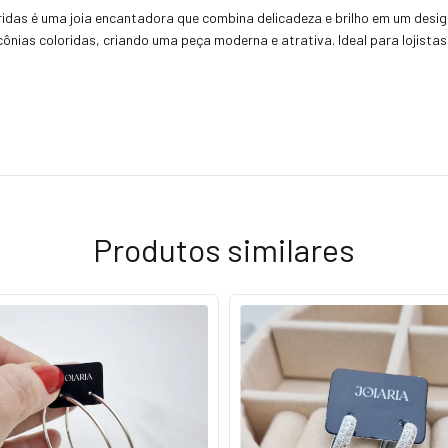
idas é uma joia encantadora que combina delicadeza e brilho em um design
ônias coloridas, criando uma peça moderna e atrativa. Ideal para lojista
Produtos similares