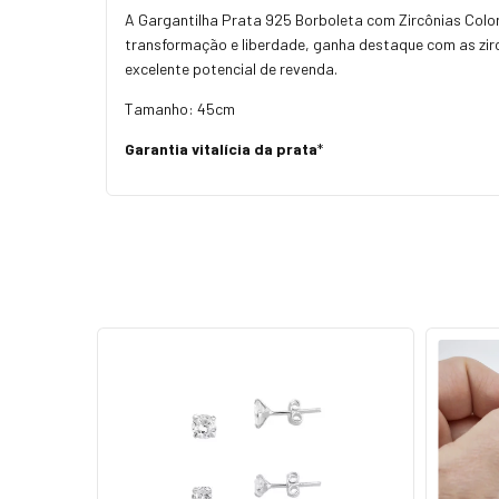
A Gargantilha Prata 925 Borboleta com Zircônias Color
transformação e liberdade, ganha destaque com as zirc
excelente potencial de revenda.
Tamanho: 45cm
Garantia vitalícia da prata
*