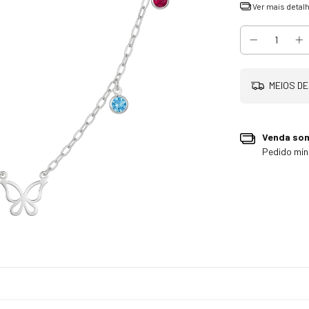
Ver mais detal
MEIOS DE
Venda so
Pedido mí