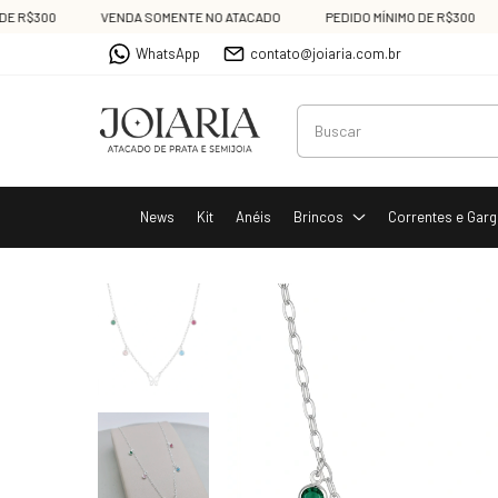
R$300
VENDA SOMENTE NO ATACADO
PEDIDO MÍNIMO DE R$300
WhatsApp
contato@joiaria.com.br
News
Kit
Anéis
Brincos
Correntes e Garg