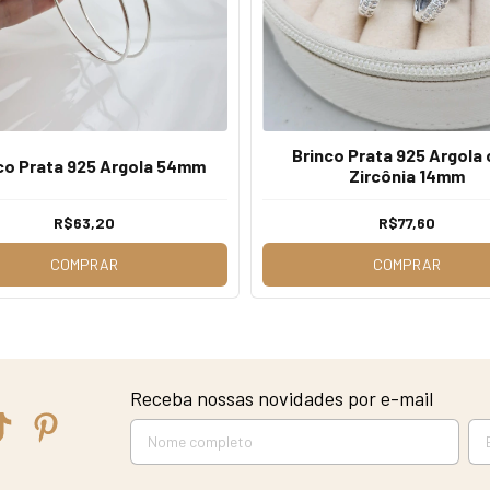
Brinco Prata 925 Argola
co Prata 925 Argola 54mm
Zircônia 14mm
R$63,20
R$77,60
COMPRAR
COMPRAR
Receba nossas novidades por e-mail