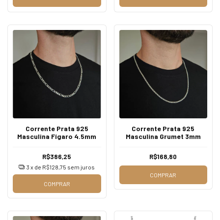
Corrente Prata 925
Corrente Prata 925
Masculina Fígaro 4.5mm
Masculina Grumet 3mm
R$386,25
R$168,80
3
x de
R$128,75
sem juros
COMPRAR
COMPRAR