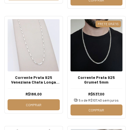
COMPRAR
FRETE GRÁTIS
Corrente Prata 925
Corrente Prata 925
Veneziana Chata Longa
Grumet 5mm
1mm
R$186,00
R$537,00
5
x de
R$107,40
sem juros
COMPRAR
COMPRAR