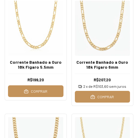
Corrente Banhado a Ouro
Corrente Banhado a Ouro
18k Fígaro 5.5mm
18k Fígaro 6mm
R$199,20
R$207,20
2
x de
R$103,60
sem juros
COMPRAR
COMPRAR