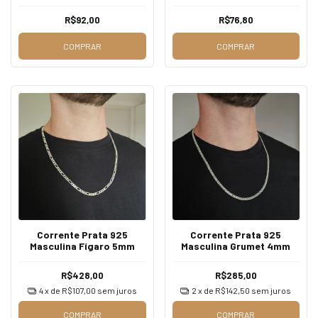
1.8mm
R$92,00
R$76,80
COMPRAR
COMPRAR
Corrente Prata 925
Corrente Prata 925
Masculina Fígaro 5mm
Masculina Grumet 4mm
R$428,00
R$285,00
4
x de
R$107,00
sem juros
2
x de
R$142,50
sem juros
COMPRAR
COMPRAR