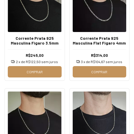
Corrente Prata 925
Corrente Prata 925
Masculina Fígaro 3.5mm
Masculina Flat Fígaro 4mm
R$245,00
R$314,00
2
x de
R$122,50
sem juros
3
x de
R$104,67
sem juros
COMPRAR
COMPRAR