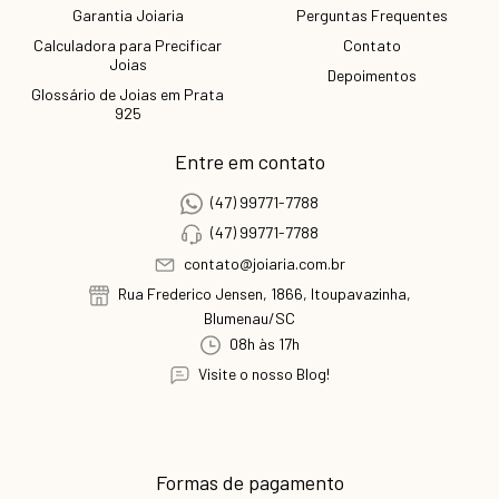
Garantia Joiaria
Perguntas Frequentes
Calculadora para Precificar
Contato
Joias
Depoimentos
Glossário de Joias em Prata
925
Entre em contato
(47) 99771-7788
(47) 99771-7788
contato@joiaria.com.br
Rua Frederico Jensen, 1866, Itoupavazinha,
Blumenau/SC
08h às 17h
Visite o nosso Blog!
Formas de pagamento