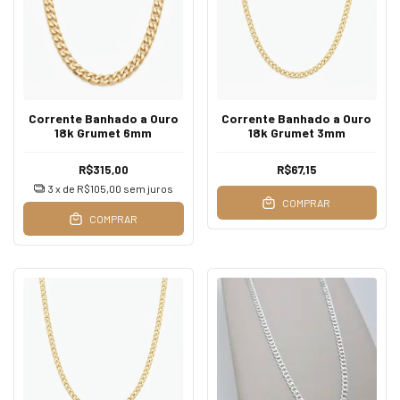
Corrente Banhado a Ouro
Corrente Banhado a Ouro
18k Grumet 6mm
18k Grumet 3mm
R$315,00
R$67,15
3
x de
R$105,00
sem juros
COMPRAR
COMPRAR