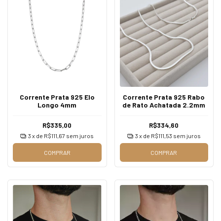
Corrente Prata 925 Elo
Corrente Prata 925 Rabo
Longo 4mm
de Rato Achatada 2.2mm
R$335,00
R$334,60
3
x de
R$111,67
sem juros
3
x de
R$111,53
sem juros
COMPRAR
COMPRAR