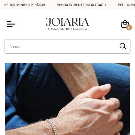
PEDIDO MÍNIMO DE R$300
VENDA SOMENTE NO ATACADO
PEDIDO MÍNI
0