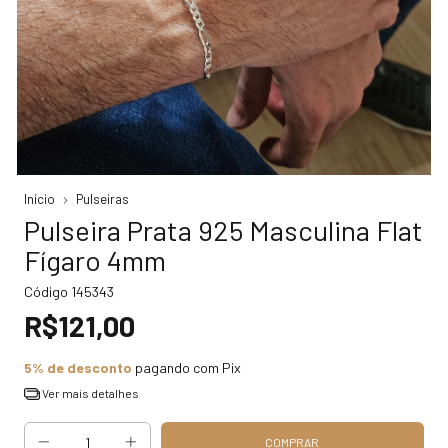
Início
Pulseiras
Pulseira Prata 925 Masculina Flat
Fígaro 4mm
Código
145343
R$121,00
5% de desconto
pagando com Pix
Ver mais detalhes