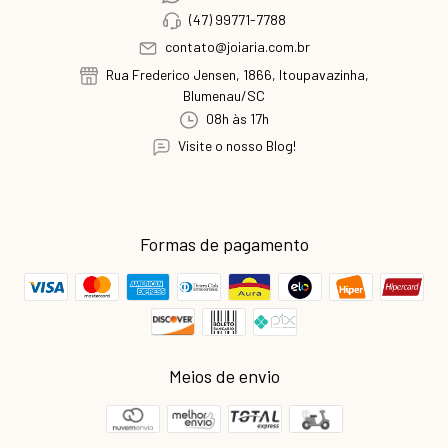
(47) 99771-7788
contato@joiaria.com.br
Rua Frederico Jensen, 1866, Itoupavazinha,
Blumenau/SC
08h às 17h
Visite o nosso Blog!
Formas de pagamento
Meios de envio