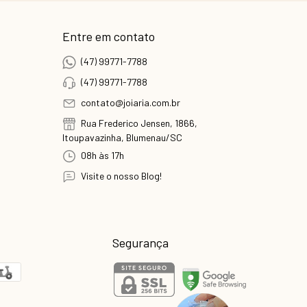
Entre em contato
(47) 99771-7788
(47) 99771-7788
contato@joiaria.com.br
Rua Frederico Jensen, 1866,
Itoupavazinha, Blumenau/SC
08h às 17h
Visite o nosso Blog!
Segurança