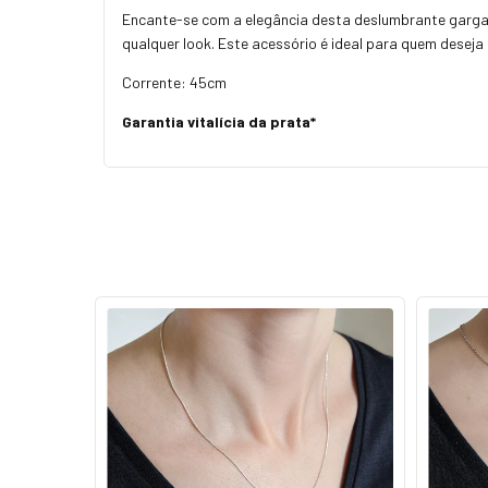
Encante-se com a elegância desta deslumbrante gargan
qualquer look. Este acessório é ideal para quem deseja
Corrente: 45cm
Garantia vitalícia da prata*