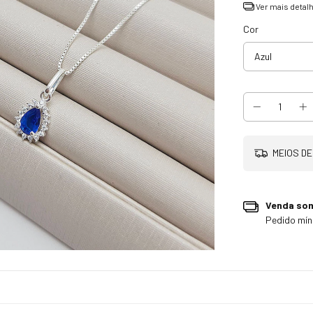
Ver mais detal
Cor
MEIOS DE
Venda so
Pedido mí