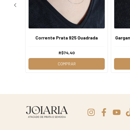
o Baiano
Corrente Prata 925 Quadrada
Gargan
R$74,40
COMPRAR