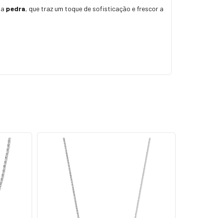
ma
pedra
, que traz um toque de sofisticação e frescor a