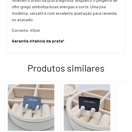
refletem o brilho da prata legítima, enquanto o pingente de
olho grego simboliza boas energias e sorte. Uma joia
moderna, versátil e com excelente aceitação para revenda
no atacado.
Corrente: 40cm
Garantia vitalícia da prata*
Produtos similares