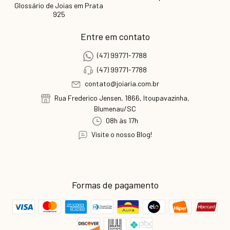
Glossário de Joias em Prata
925
Entre em contato
(47) 99771-7788
(47) 99771-7788
contato@joiaria.com.br
Rua Frederico Jensen, 1866, Itoupavazinha,
Blumenau/SC
08h às 17h
Visite o nosso Blog!
Formas de pagamento