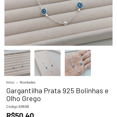
Início
Novidades
Gargantilha Prata 925 Bolinhas e
Olho Grego
Código
69698
R$50,40