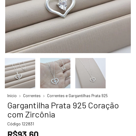
Início
Correntes
Correntes e Gargantilhas Prata 925
Gargantilha Prata 925 Coração
com Zircônia
Código
122831
R$93,60