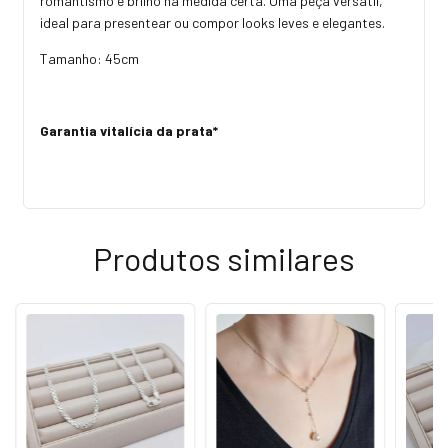
romantismo e brilho na medida certa. Uma peça versátil,
ideal para presentear ou compor looks leves e elegantes.
Tamanho: 45cm
Garantia vitalícia da prata*
Produtos similares