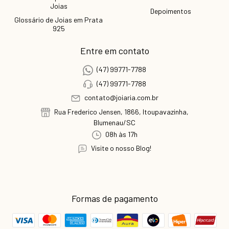
Joias
Depoimentos
Glossário de Joias em Prata
925
Entre em contato
(47) 99771-7788
(47) 99771-7788
contato@joiaria.com.br
Rua Frederico Jensen, 1866, Itoupavazinha,
Blumenau/SC
08h às 17h
Visite o nosso Blog!
Formas de pagamento