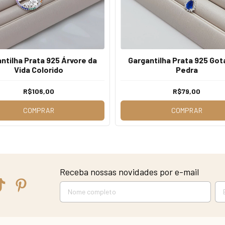
ntilha Prata 925 Árvore da
Gargantilha Prata 925 Go
Vida Colorido
Pedra
R$106,00
R$79,00
COMPRAR
COMPRAR
Receba nossas novidades por e-mail