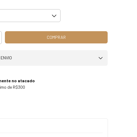
 ENVIO
mente no atacado
nimo de R$300