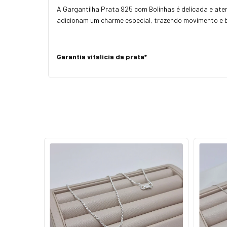
A Gargantilha Prata 925 com Bolinhas é delicada e at
adicionam um charme especial, trazendo movimento e br
Garantia vitalícia da prata*