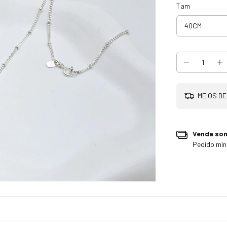
Tam
MEIOS DE
Venda so
Pedido mí