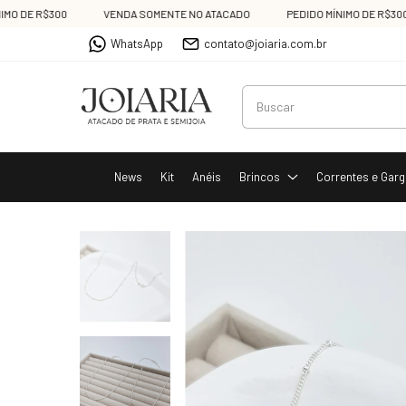
 R$300
VENDA SOMENTE NO ATACADO
PEDIDO MÍNIMO DE R$300
WhatsApp
contato@joiaria.com.br
News
Kit
Anéis
Brincos
Correntes e Garg