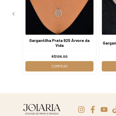
Gargantilha Prata 925 Árvore da
 Zircônia
Gargan
Vida
R$106,00
COMPRAR