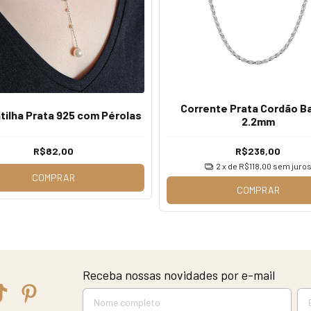
Corrente Prata Cordão B
tilha Prata 925 com Pérolas
2.2mm
R$82,00
R$236,00
2
x de
R$118,00
sem juro
COMPRAR
COMPRAR
Receba nossas novidades por e-mail