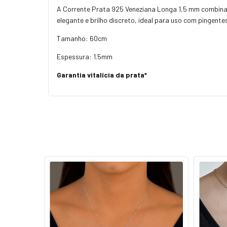
A Corrente Prata 925 Veneziana Longa 1,5 mm combina
elegante e brilho discreto, ideal para uso com pingen
Tamanho: 60cm
Espessura: 1.5mm
Garantia vitalícia da prata*