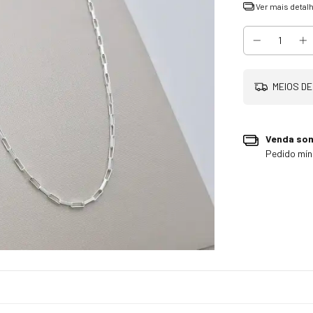
Ver mais detal
MEIOS DE
Venda so
Pedido mí