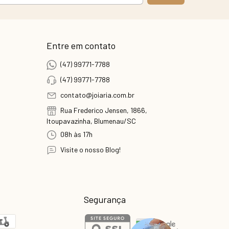
Entre em contato
(47) 99771-7788
(47) 99771-7788
contato@joiaria.com.br
Rua Frederico Jensen, 1866,
Itoupavazinha, Blumenau/SC
08h às 17h
Visite o nosso Blog!
Segurança