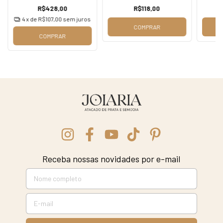
R$428,00
R$118,00
4
x de
R$107,00
sem juros
COMPRAR
COMPRAR
Receba nossas novidades por e-mail