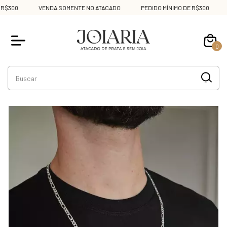
$300
VENDA SOMENTE NO ATACADO
PEDIDO MÍNIMO DE R$300
V
0