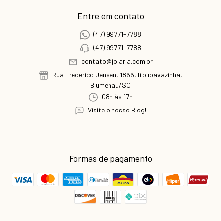
Entre em contato
(47) 99771-7788
(47) 99771-7788
contato@joiaria.com.br
Rua Frederico Jensen, 1866, Itoupavazinha,
Blumenau/SC
08h às 17h
Visite o nosso Blog!
Formas de pagamento