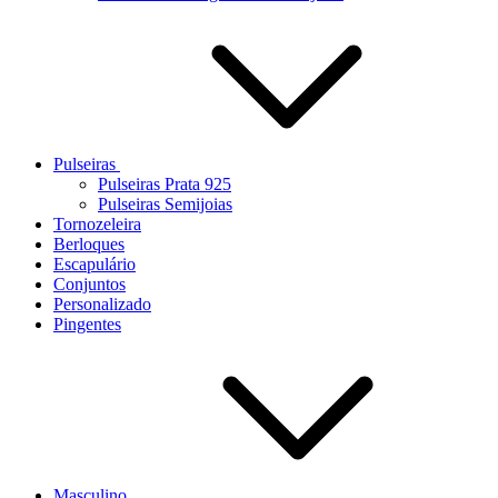
Pulseiras
Pulseiras Prata 925
Pulseiras Semijoias
Tornozeleira
Berloques
Escapulário
Conjuntos
Personalizado
Pingentes
Masculino