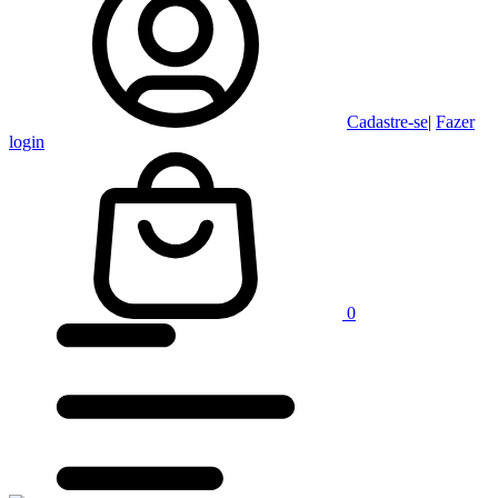
Cadastre-se
|
Fazer
login
0