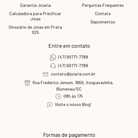
Garantia Joiaria
Perguntas Frequentes
Calculadora para Precificar
Contato
Joias
Depoimentos
Glossário de Joias em Prata
925
Entre em contato
(47) 99771-7788
(47) 99771-7788
contato@joiaria.com.br
Rua Frederico Jensen, 1866, Itoupavazinha,
Blumenau/SC
08h às 17h
Visite o nosso Blog!
Formas de pagamento