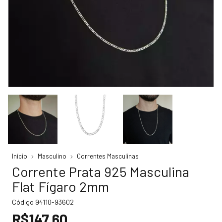
Início
Masculino
Correntes Masculinas
Corrente Prata 925 Masculina
Flat Fígaro 2mm
Código
94110-93602
R$147,60