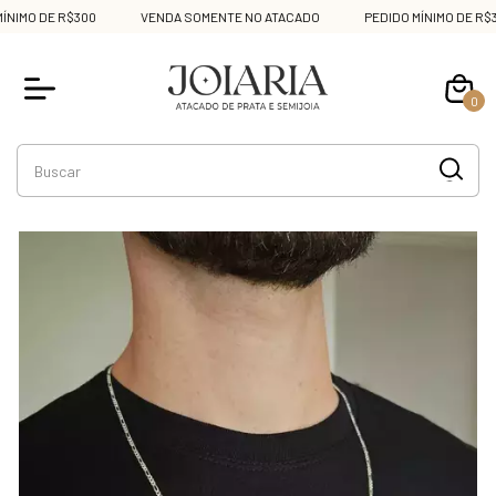
NIMO DE R$300
VENDA SOMENTE NO ATACADO
PEDIDO MÍNIMO DE R$30
0