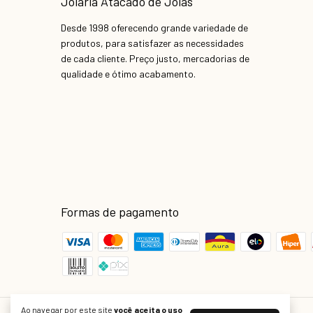
Joiaria Atacado de Joias
Desde 1998 oferecendo grande variedade de
produtos, para satisfazer as necessidades
de cada cliente. Preço justo, mercadorias de
qualidade e ótimo acabamento.
Formas de pagamento
Ao navegar por este site
você aceita o uso