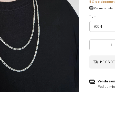
5% de descon
Ver mais detal
Tam
MEIOS DE
Venda so
Pedido mí