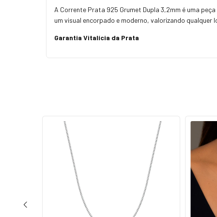
A Corrente Prata 925 Grumet Dupla 3,2mm é uma peça s
um visual encorpado e moderno, valorizando qualquer l
Garantia Vitalícia da Prata