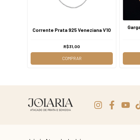
Garga
 Zircônia
Corrente Prata 925 Veneziana V10
R$31,00
COMPRAR