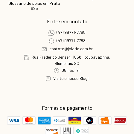
Glossário de Joias em Prata
925
Entre em contato
(47) 99771-7788
(47) 99771-7788
contato@joiaria.com.br
Rua Frederico Jensen, 1866, Itoupavazinha,
Blumenau/SC
08h às 17h
Visite o nosso Blog!
Formas de pagamento