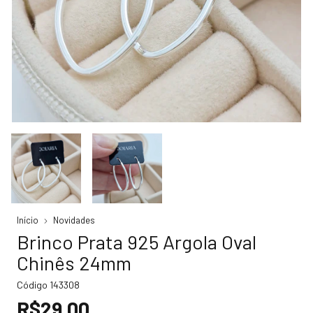
Início
Novidades
Brinco Prata 925 Argola Oval
Chinês 24mm
Código
143308
R$29,00