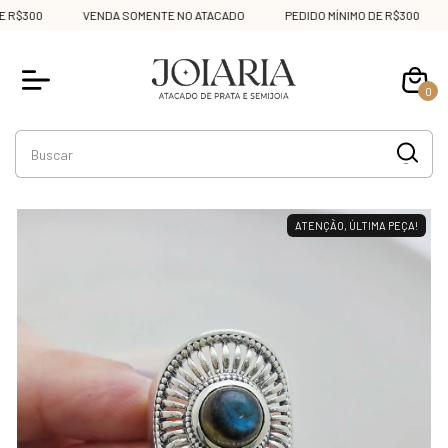
R$300
VENDA SOMENTE NO ATACADO
PEDIDO MÍNIMO DE R$300
0
ATENÇÃO, ÚLTIMA PEÇA!