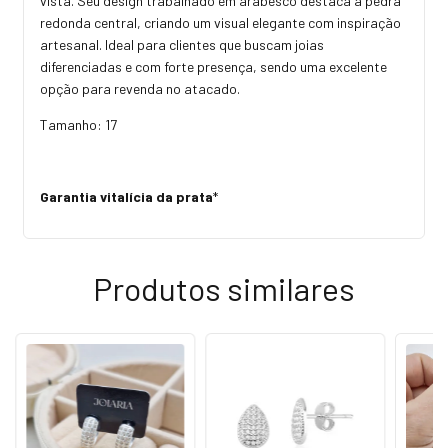
vista. Seu design trabalhado em arabesco destaca a pedra
redonda central, criando um visual elegante com inspiração
artesanal. Ideal para clientes que buscam joias
diferenciadas e com forte presença, sendo uma excelente
opção para revenda no atacado.
Tamanho: 17
Garantia vitalícia da prata
*
Produtos similares