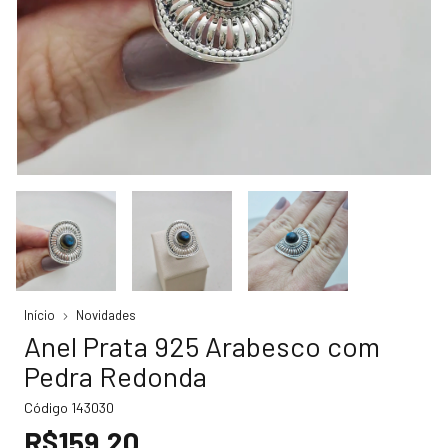
Início
Novidades
Anel Prata 925 Arabesco com
Pedra Redonda
Código
143030
R$159,20