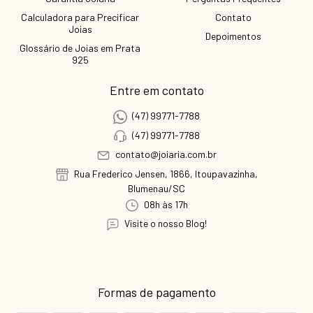
Calculadora para Precificar
Contato
Joias
Depoimentos
Glossário de Joias em Prata
925
Entre em contato
(47) 99771-7788
(47) 99771-7788
contato@joiaria.com.br
Rua Frederico Jensen, 1866, Itoupavazinha,
Blumenau/SC
08h às 17h
Visite o nosso Blog!
Formas de pagamento