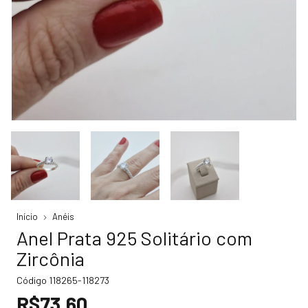
Início
Anéis
Anel Prata 925 Solitário com
Zircônia
Código
118265-118273
R$73,60