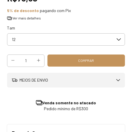
5% de desconto
pagando com Pix
Ver mais detalhes
Tam
MEIOS DE ENVIO
Venda somente no atacado
Pedido mínimo de R$300