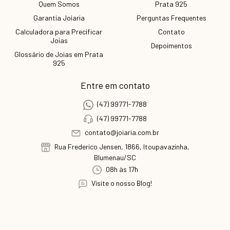
Quem Somos
Prata 925
Garantia Joiaria
Perguntas Frequentes
Calculadora para Precificar
Contato
Joias
Depoimentos
Glossário de Joias em Prata
925
Entre em contato
(47) 99771-7788
(47) 99771-7788
contato@joiaria.com.br
Rua Frederico Jensen, 1866, Itoupavazinha,
Blumenau/SC
08h às 17h
Visite o nosso Blog!